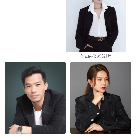
陈云熙·资深设计师