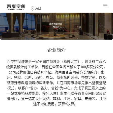
海口
企业简介
百变空间装饰是一家全国连锁装企（总部北京），设计施工双乙
级资质设计施工单位，目前在全国各省市设立了100多家分公司，
公司品牌价值已突破10个亿。海南百变空间装饰长期致力于家
居、别墅、会所、酒店、办公、商业场所装修、整屋定制，以及
装修升级改造领域的深耕细作，并在海南市场率先推出整装整配
模式，以客户“省心、省力、省钱”为中心，完成了真正意义上的
一站式高档品质整装、拎包入住！业主可以在百变空间的家装实
景展厅，逐一选定设计风格、辅材、主材、家具、电器等，且中
途不增加费用，预算=决算。