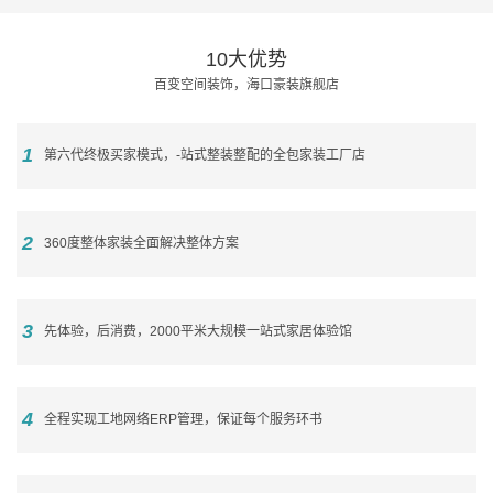
10大优势
百变空间装饰，海口豪装旗舰店
1
第六代终极买家模式，-站式整装整配的全包家装工厂店
2
360度整体家装全面解决整体方案
3
先体验，后消费，2000平米大规模一站式家居体验馆
4
全程实现工地网络ERP管理，保证每个服务环书