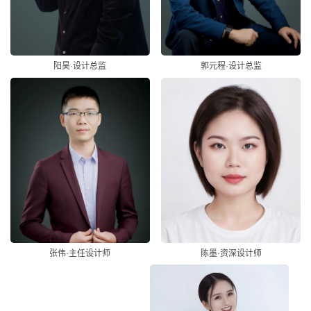
阳昊·设计总监
郭元程·设计总监
陈墨·资深设计师
张伟·主任设计师